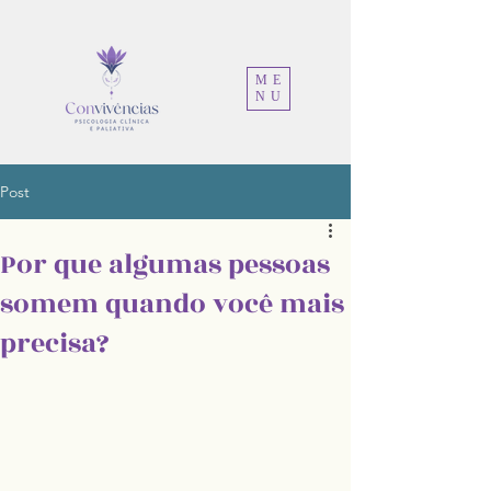
ME
NU
Post
Por que algumas pessoas
somem quando você mais
precisa?