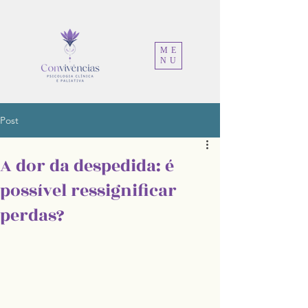
ME
NU
Post
A dor da despedida: é
possível ressignificar
perdas?