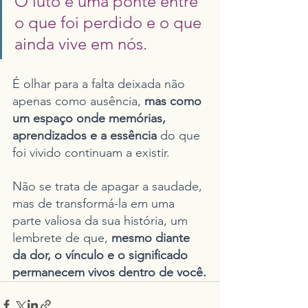
O luto é uma ponte entre 
o que foi perdido e o que 
ainda vive em nós.
É olhar para a falta deixada não 
apenas como ausência, 
mas como 
um espaço onde memórias, 
aprendizados e a essência
 do que 
foi vivido continuam a existir.
Não se trata de apagar a saudade, 
mas de transformá-la em uma 
parte valiosa da sua história, um 
lembrete de que, 
mesmo diante 
da dor, o vínculo e o significado 
permanecem vivos dentro de você.