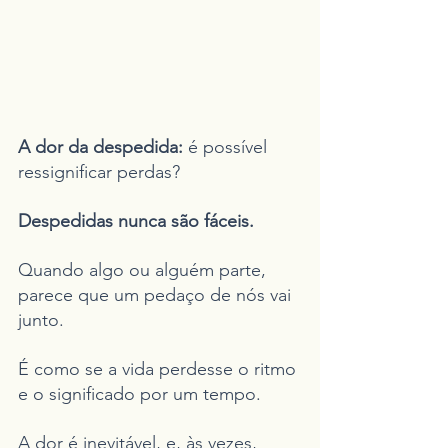
A dor da despedida:
 é possível 
ressignificar perdas?
Despedidas nunca são fáceis.
Quando algo ou alguém parte, 
parece que um pedaço de nós vai 
junto.
É como se a vida perdesse o ritmo 
e o significado por um tempo.
A dor é inevitável, e, às vezes, 