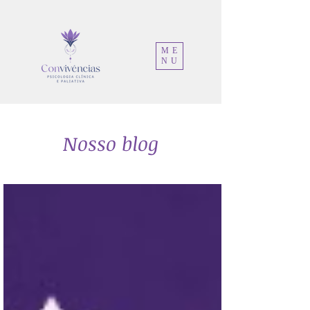
ME
NU
Nosso blog