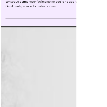
esteja, esteja por inteira...
Onde quer que você esteja, esteja por inteira... Você
consegue permanecer facilmente no aqui e no agora?
Geralmente, somos tomadas por um...