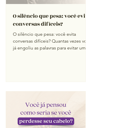
O silêncio que pesa: você evita
conversas difíceis?
O silêncio que pesa: você evita
conversas difíceis? Quantas vezes você
já engoliu as palavras para evitar um
conflito? Pode parecer mais...